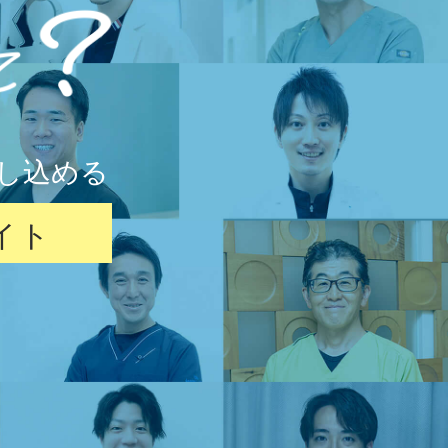
し込める
イト