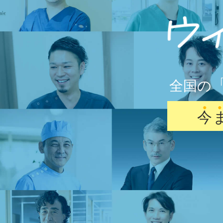
全国の
今