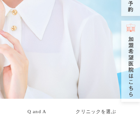
Q and A
クリニックを選ぶ