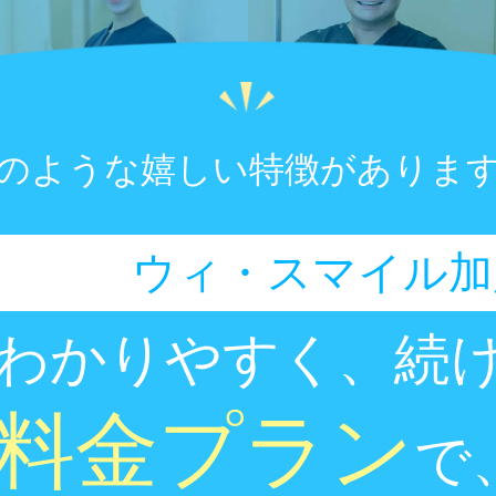
のような嬉しい特徴がありま
ウィ・スマイル加
わかりやすく、続
料金プラン
で